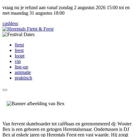
vraag nu je refund aan vanaf zondag 2 augustus 2026 15:00 tot en
met maandag 31 augustus 18:00
cashless
fietst
feest
loopt
vip
line-up
animatie
praktisch
Van fervent skateboarder tot cafébaas en gerenommeerd dj: Wouter
Bex is een geboren en getogen Herentalsenaar. Ondertussen is DJ
Bex al enkele jaren op Herentals Feest een vast waarde. Hij zorgt