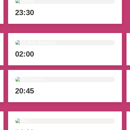
23:30
02:00
20:45