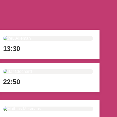
13:30
22:50