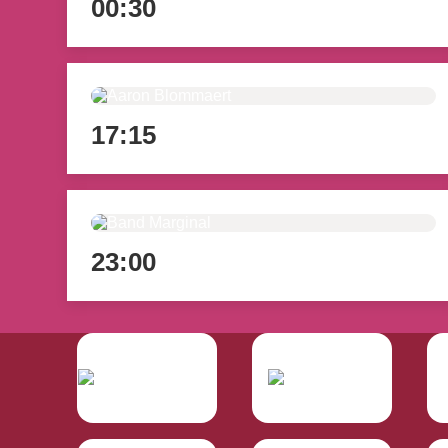
00:30
17:15
23:00