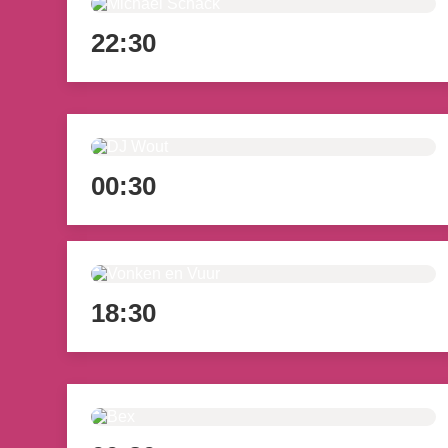
22:30
00:30
18:30