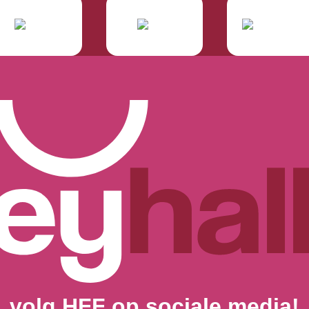
volg HFF op sociale media!