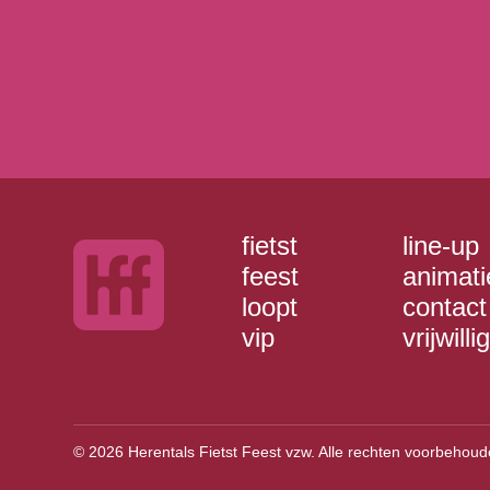
fietst
line-up
feest
animati
loopt
contact
vip
vrijwilli
© 2026 Herentals Fietst Feest vzw. Alle rechten voorbehoud