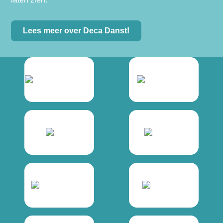
Lees meer over Deca Danst!