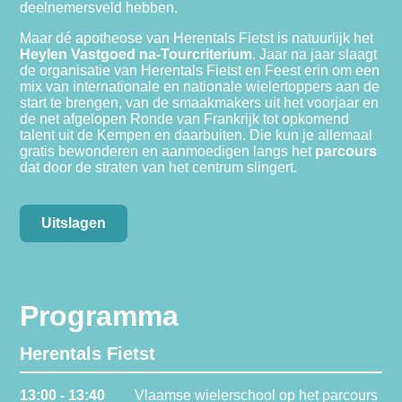
deelnemersveld hebben.
Maar dé apotheose van Herentals Fietst is natuurlijk het
Heylen Vastgoed na‑Tourcriterium
. Jaar na jaar slaagt
de organisatie van Herentals Fietst en Feest erin om een
mix van internationale en nationale wielertoppers aan de
start te brengen, van de smaakmakers uit het voorjaar en
de net afgelopen Ronde van Frankrijk tot opkomend
talent uit de Kempen en daarbuiten. Die kun je allemaal
gratis bewonderen en aanmoedigen langs het
parcours
dat door de straten van het centrum slingert.
Uitslagen
Programma
Herentals Fietst
13:00 - 13:40
Vlaamse wielerschool op het parcours