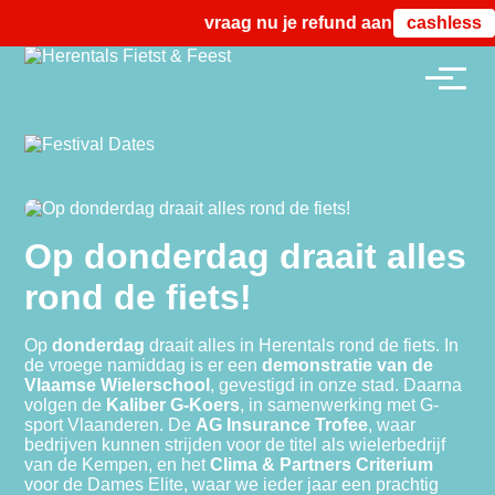
vraag nu je refund aan vanaf zonda
cashless
Op donderdag draait alles
rond de fiets!
Op
donderdag
draait alles in Herentals rond de fiets. In
de vroege namiddag is er een
demonstratie van de
Vlaamse Wielerschool
, gevestigd in onze stad. Daarna
volgen de
Kaliber G‑Koers
, in samenwerking met G-
sport Vlaanderen. De
AG Insurance Trofee
, waar
bedrijven kunnen strijden voor de titel als wielerbedrijf
van de Kempen, en het
Clima & Partners Criterium
voor de Dames Elite, waar we ieder jaar een prachtig