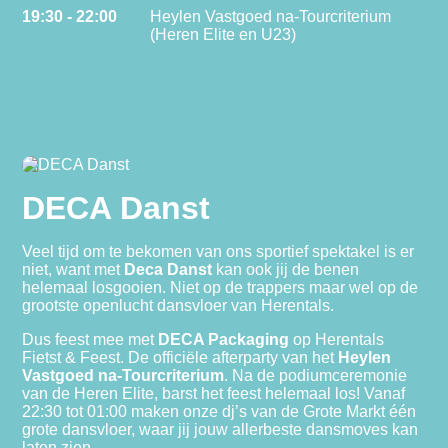
19:30 - 22:00
Heylen Vastgoed na-Tourcriterium
(Heren Elite en U23)
DECA Danst
Veel tijd om te bekomen van ons sportief spektakel is er
niet, want met
Deca Danst
kan ook jij de benen
helemaal losgooien. Niet op de trappers maar wel op de
grootste openlucht dansvloer van Herentals.
Dus feest mee met
DECA Packaging
op Herentals
Fietst & Feest. De officiële afterparty van het
Heylen
Vastgoed na-Tourcriterium
. Na de podiumceremonie
van de Heren Elite, barst het feest helemaal los! Vanaf
22:30 tot 01:00 maken onze dj’s van de Grote Markt één
grote dansvloer, waar jij jouw allerbeste dansmoves kan
laten zien.