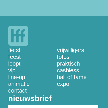
fietst
vrijwilligers
feest
fotos
loopt
praktisch
vip
cashless
line-up
hall of fame
animatie
expo
contact
nieuwsbrief