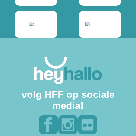
volg HFF op sociale
media!