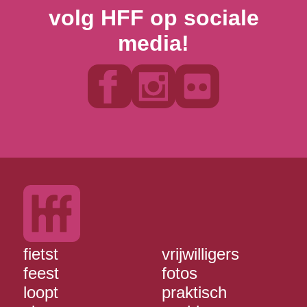
volg HFF op sociale
media!
fietst
vrijwilligers
feest
fotos
loopt
praktisch