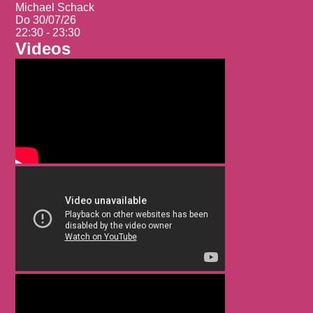
Michael Schack
Do 30/07/26
22:30 - 23:30
Videos