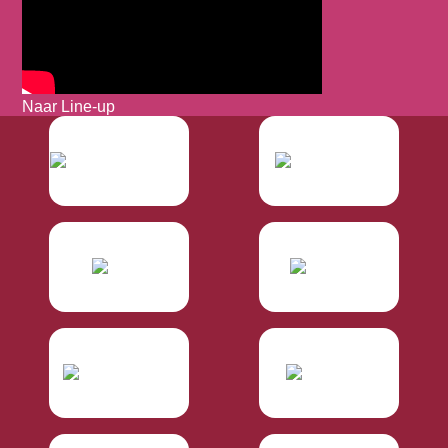
Naar Line-up