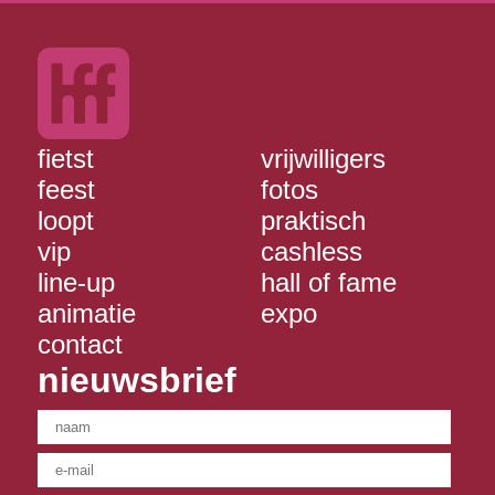
fietst
vrijwilligers
feest
fotos
loopt
praktisch
vip
cashless
line-up
hall of fame
animatie
expo
contact
nieuwsbrief