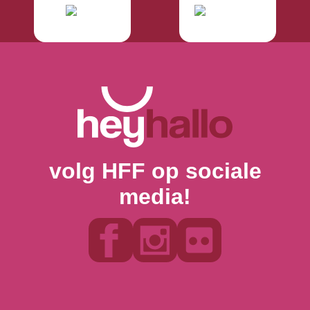
volg HFF op sociale
media!